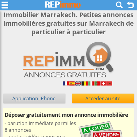
Immobilier Marrakech. Petites annonces
immobilières gratuites sur Marrakech de
particulier à particulier
Application iPhone
Accéder au site
Déposer gratuitement mon annonce immobilière
- parution immédiate parmi les
8 annonces
- photos, vidéo, panorama,