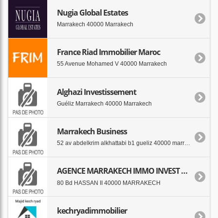
Nugia Global Estates
Marrakech 40000 Marrakech
France Riad Immobilier Maroc
55 Avenue Mohamed V 40000 Marrakech
Alghazi Investissement
Guéliz Marrakech 40000 Marrakech
Marrakech Business
52 av abdelkrim alkhattabi b1 gueliz 40000 marrakech
AGENCE MARRAKECH IMMO INVEST PLUS
80 Bd HASSAN II 40000 MARRAKECH
kechryadimmobilier