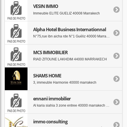
VESIN IMMO
Immeuble ELITE GUELIZ 40008 Marrakech
Alpha Hotel Business Internationnal
N°75,rue ibn aicha rde N°1 Guéliz 40000 Marrakech
MCS IMMOBILIER
RIAD ZITOUNE LAKHDIM 44000 MARRAKECH
SHAMS HOME
3, immeuble Harmonie 40000 marrakech
ennani immobilier
Al karia siahia 3 zone entree 40000 marrakech maroc
immo consulting