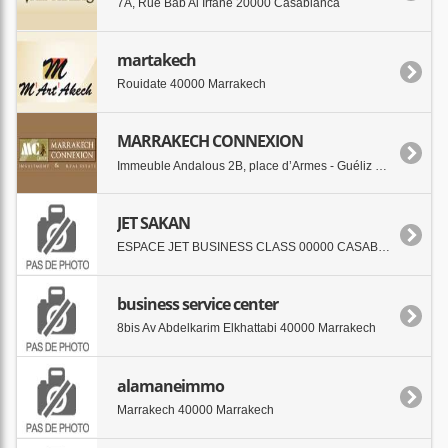
7A, Rue Bab Al Irfane 20000 Casablanca
martakech
Rouidate 40000 Marrakech
MARRAKECH CONNEXION
Immeuble Andalous 2B, place d’Armes - Guéliz 40000 Marrakech
JET SAKAN
ESPACE JET BUSINESS CLASS 00000 CASABLANCA
business service center
8bis Av Abdelkarim Elkhattabi 40000 Marrakech
alamaneimmo
Marrakech 40000 Marrakech