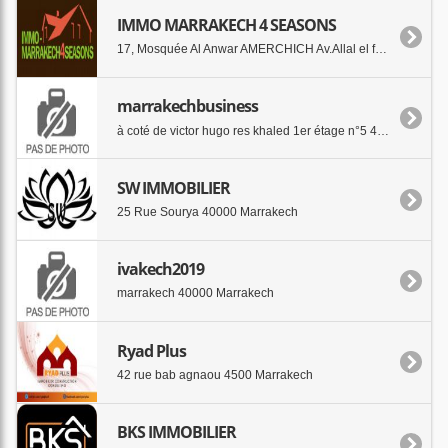
IMMO MARRAKECH 4 SEASONS
17, Mosquée Al Anwar AMERCHICH Av.Allal el fassi 40000 Marrakech
marrakechbusiness
à coté de victor hugo res khaled 1er étage n°5 40000 marrakech
SW IMMOBILIER
25 Rue Sourya 40000 Marrakech
ivakech2019
marrakech 40000 Marrakech
Ryad Plus
42 rue bab agnaou 4500 Marrakech
BKS IMMOBILIER