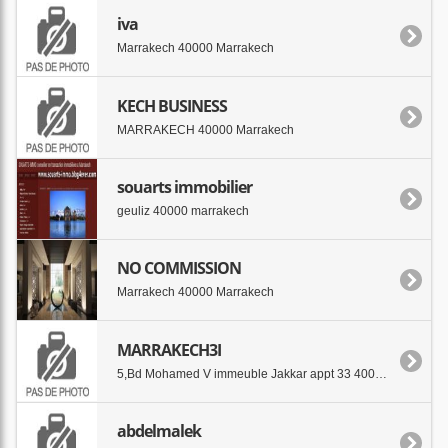
iva
Marrakech 40000 Marrakech
KECH BUSINESS
MARRAKECH 40000 Marrakech
souarts immobilier
geuliz 40000 marrakech
NO COMMISSION
Marrakech 40000 Marrakech
MARRAKECH3I
5,Bd Mohamed V immeuble Jakkar appt 33 40000 MARRAKECH
abdelmalek